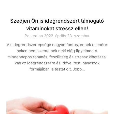
Szedjen Ön is idegrendszert támogató
vitaminokat stressz ellen!
Posted on 2022. április 23. szombat
Az idegrendszer épsége nagyon fontos, ennek ellenére
sokan nem szentelnek neki elég figyelmet. A
mindennapos rohanás, feszültség és stressz kihatással
van az idegrendszerre és idővel testi panaszok
formájában is testet ölt. Jobb…