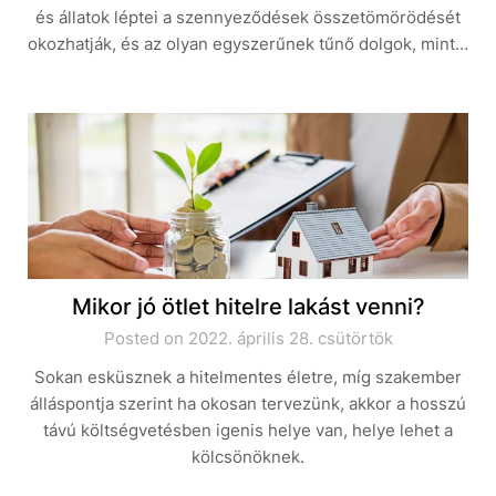
és állatok léptei a szennyeződések összetömörödését
okozhatják, és az olyan egyszerűnek tűnő dolgok, mint…
Mikor jó ötlet hitelre lakást venni?
Posted on 2022. április 28. csütörtök
Sokan esküsznek a hitelmentes életre, míg szakember
álláspontja szerint ha okosan tervezünk, akkor a hosszú
távú költségvetésben igenis helye van, helye lehet a
kölcsönöknek.