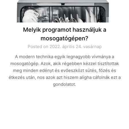
Melyik programot használjuk a
mosogatógépen?
Posted on 2022. április 24. vasárnap
A modern technika egyik legnagyobb vívmánya a
mosogatógép. Azok, akik régebben kézzel tisztítottak
meg minden edényt és evőeszközt sütés, főzés és
étkezés után, nos azok azt hiszem aligha cáfolnák ezt a
gondolatot.