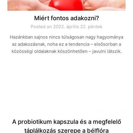
Miért fontos adakozni?
Posted on 2022. április 22. péntek
Hazánkban sajnos nincs túlságosan nagy hagyománya
az adakozásnak, noha ez a tendencia – elsősorban a
közösségi oldalaknak köszönhetően – javulni látszik.
A probiotikum kapszula és a megfelelő
táplálkozás szerepe a bélflóra