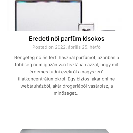
Eredeti női parfüm kisokos
Posted on 2022. április 25. hétfő
Rengeteg nő és férfi használ parfümöt, azonban a
többség nem igazán van tisztában azzal, hogy mit
érdemes tudni ezekről a nagyszerű
illatkoncentrátumokról. Egy biztos, akár online
webáruházból, akár drogériából vásárolsz, a
minőséget…