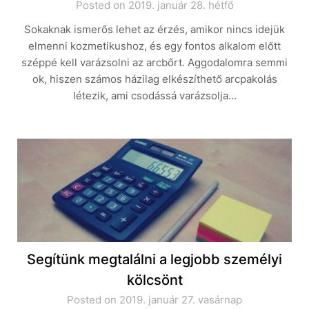
Posted on 2019. január 28. hétfő
Sokaknak ismerős lehet az érzés, amikor nincs idejük
elmenni kozmetikushoz, és egy fontos alkalom előtt
széppé kell varázsolni az arcbőrt. Aggodalomra semmi
ok, hiszen számos házilag elkészíthető arcpakolás
létezik, ami csodássá varázsolja…
Segítünk megtalálni a legjobb személyi
kölcsönt
Posted on 2019. január 27. vasárnap