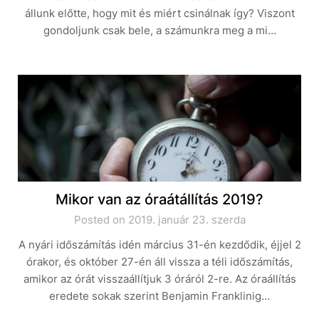
állunk előtte, hogy mit és miért csinálnak így? Viszont
gondoljunk csak bele, a számunkra meg a mi…
Mikor van az óraátállítás 2019?
Posted on 2019. január 23. szerda
A nyári időszámítás idén március 31-én kezdődik, éjjel 2
órakor, és október 27-én áll vissza a téli időszámítás,
amikor az órát visszaállítjuk 3 óráról 2-re. Az óraállítás
eredete sokak szerint Benjamin Franklinig…