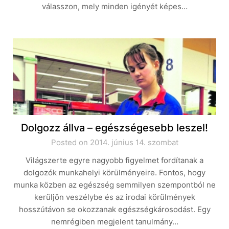
válasszon, mely minden igényét képes…
Dolgozz állva – egészségesebb leszel!
Posted on 2014. június 14. szombat
Világszerte egyre nagyobb figyelmet fordítanak a
dolgozók munkahelyi körülményeire. Fontos, hogy
munka közben az egészség semmilyen szempontból ne
kerüljön veszélybe és az irodai körülmények
hosszútávon se okozzanak egészségkárosodást. Egy
nemrégiben megjelent tanulmány…