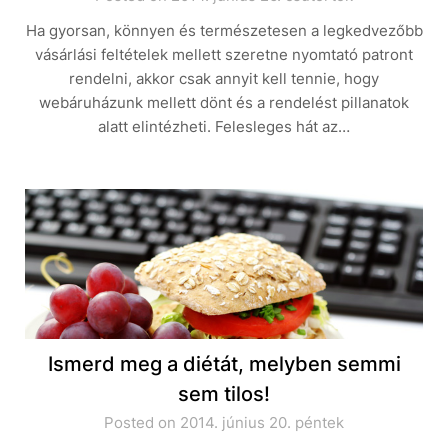
Ha gyorsan, könnyen és természetesen a legkedvezőbb
vásárlási feltételek mellett szeretne nyomtató patront
rendelni, akkor csak annyit kell tennie, hogy
webáruházunk mellett dönt és a rendelést pillanatok
alatt elintézheti. Felesleges hát az…
Ismerd meg a diétát, melyben semmi
sem tilos!
Posted on 2014. június 20. péntek