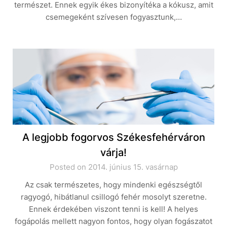
természet. Ennek egyik ékes bizonyítéka a kókusz, amit
csemegeként szívesen fogyasztunk,…
A legjobb fogorvos Székesfehérváron
várja!
Posted on 2014. június 15. vasárnap
Az csak természetes, hogy mindenki egészségtől
ragyogó, hibátlanul csillogó fehér mosolyt szeretne.
Ennek érdekében viszont tenni is kell! A helyes
fogápolás mellett nagyon fontos, hogy olyan fogászatot