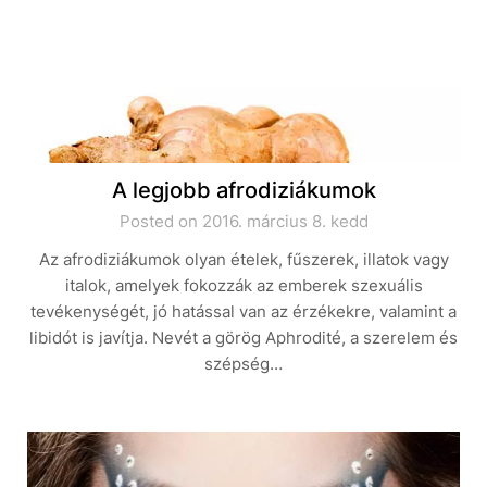
A legjobb afrodiziákumok
Posted on 2016. március 8. kedd
Az afrodiziákumok olyan ételek, fűszerek, illatok vagy
italok, amelyek fokozzák az emberek szexuális
tevékenységét, jó hatással van az érzékekre, valamint a
libidót is javítja. Nevét a görög Aphrodité, a szerelem és
szépség…