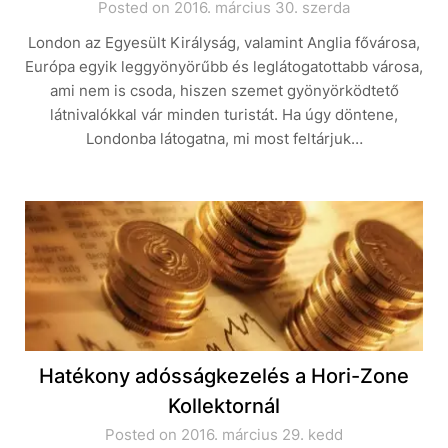
Posted on 2016. március 30. szerda
London az Egyesült Királyság, valamint Anglia fővárosa,
Európa egyik leggyönyörűbb és leglátogatottabb városa,
ami nem is csoda, hiszen szemet gyönyörködtető
látnivalókkal vár minden turistát. Ha úgy döntene,
Londonba látogatna, mi most feltárjuk…
Hatékony adósságkezelés a Hori-Zone
Kollektornál
Posted on 2016. március 29. kedd