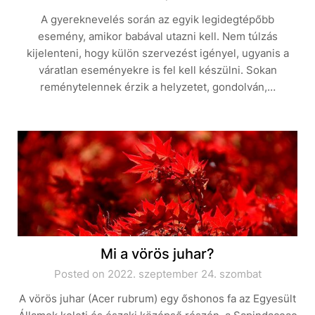
A gyereknevelés során az egyik legidegtépőbb
esemény, amikor babával utazni kell. Nem túlzás
kijelenteni, hogy külön szervezést igényel, ugyanis a
váratlan eseményekre is fel kell készülni. Sokan
reménytelennek érzik a helyzetet, gondolván,…
Mi a vörös juhar?
Posted on 2022. szeptember 24. szombat
A vörös juhar (Acer rubrum) egy őshonos fa az Egyesült