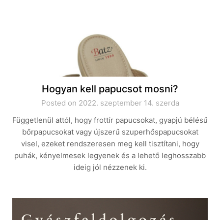
Hogyan kell papucsot mosni?
Posted on 2022. szeptember 14. szerda
Függetlenül attól, hogy frottír papucsokat, gyapjú bélésű
bőrpapucsokat vagy újszerű szuperhőspapucsokat
visel, ezeket rendszeresen meg kell tisztítani, hogy
puhák, kényelmesek legyenek és a lehető leghosszabb
ideig jól nézzenek ki.