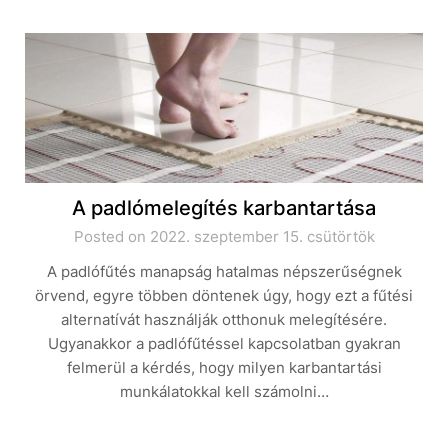
A padlómelegítés karbantartása
Posted on 2022. szeptember 15. csütörtök
A padlófűtés manapság hatalmas népszerűségnek
örvend, egyre többen döntenek úgy, hogy ezt a fűtési
alternatívát használják otthonuk melegítésére.
Ugyanakkor a padlófűtéssel kapcsolatban gyakran
felmerül a kérdés, hogy milyen karbantartási
munkálatokkal kell számolni…