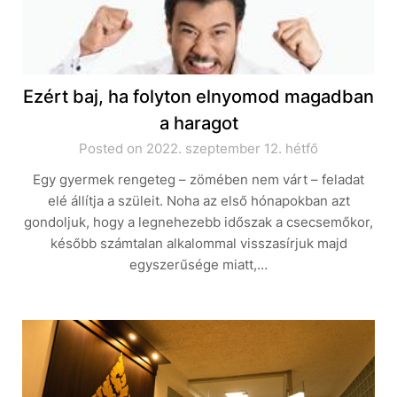
Ezért baj, ha folyton elnyomod magadban
a haragot
Posted on 2022. szeptember 12. hétfő
Egy gyermek rengeteg – zömében nem várt – feladat
elé állítja a szüleit. Noha az első hónapokban azt
gondoljuk, hogy a legnehezebb időszak a csecsemőkor,
később számtalan alkalommal visszasírjuk majd
egyszerűsége miatt,…