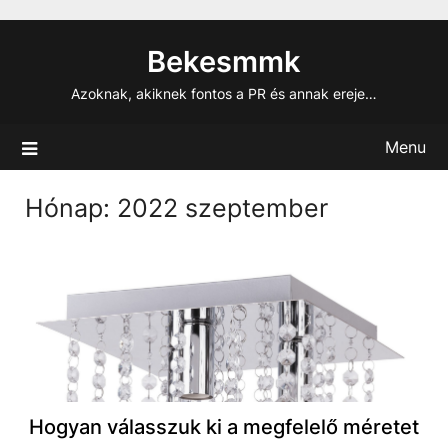
Skip
to
Bekesmmk
content
Azoknak, akiknek fontos a PR és annak ereje…
Menu
Hónap:
2022 szeptember
Hogyan válasszuk ki a megfelelő méretet