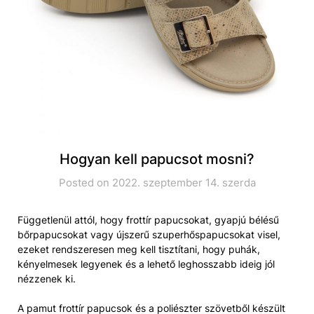
Hogyan kell papucsot mosni?
Posted on 2022. szeptember 14. szerda
Függetlenül attól, hogy frottír papucsokat, gyapjú bélésű
bőrpapucsokat vagy újszerű szuperhőspapucsokat visel,
ezeket rendszeresen meg kell tisztítani, hogy puhák,
kényelmesek legyenek és a lehető leghosszabb ideig jól
nézzenek ki.
A pamut frottír papucsok és a poliészter szövetből készült