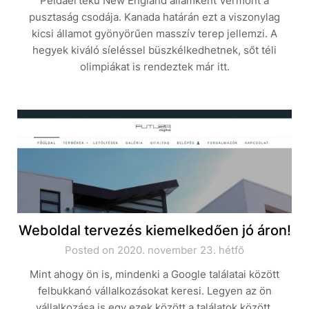
Példaértékű New England államként Vermont a
pusztaság csodája. Kanada határán ezt a viszonylag
kicsi államot gyönyörűen masszív terep jellemzi. A
hegyek kiváló síeléssel büszkélkedhetnek, sőt téli
olimpiákat is rendeztek már itt.
Weboldal tervezés kiemelkedően jó áron!
Posted on 2020. november 23. hétfő
Mint ahogy ön is, mindenki a Google találatai között
felbukkanó vállalkozásokat keresi. Legyen az ön
vállalkozása is egy ezek között a találatok között.