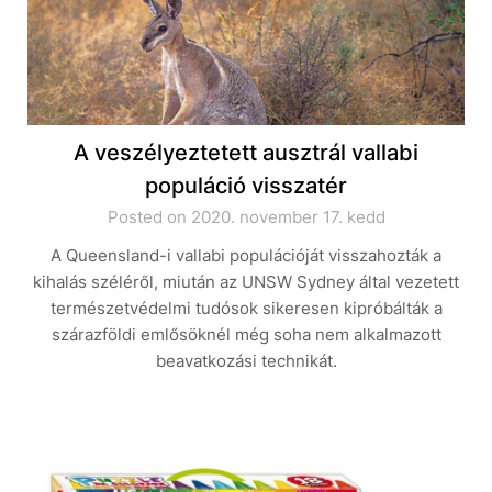
A veszélyeztetett ausztrál vallabi
populáció visszatér
Posted on 2020. november 17. kedd
A Queensland-i vallabi populációját visszahozták a
kihalás széléről, miután az UNSW Sydney által vezetett
természetvédelmi tudósok sikeresen kipróbálták a
szárazföldi emlősöknél még soha nem alkalmazott
beavatkozási technikát.