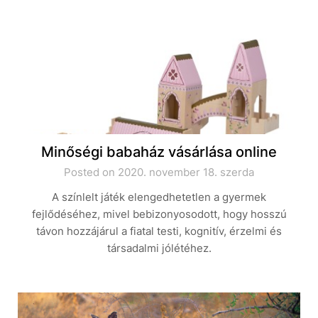
Minőségi babaház vásárlása online
Posted on 2020. november 18. szerda
A színlelt játék elengedhetetlen a gyermek
fejlődéséhez, mivel bebizonyosodott, hogy hosszú
távon hozzájárul a fiatal testi, kognitív, érzelmi és
társadalmi jólétéhez.