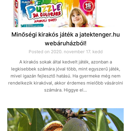
Minőségi kirakós játék a jatektenger.hu
webáruházból!
Posted on 2020. november 17. kedd
A kirakós sokak által kedvelt játék, azonban a
legkisebbek számára jóval több, mint egyszerű játék,
mivel igazán fejlesztő hatású. Ha gyermeke még nem
rendelkezik kirakóval, akkor érdemes mielőbb vásárolni
számára. Higgye el…