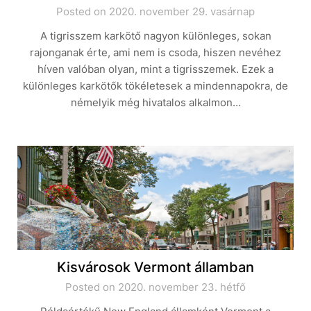
Posted on 2020. november 29. vasárnap
A tigrisszem karkötő nagyon különleges, sokan
rajonganak érte, ami nem is csoda, hiszen nevéhez
híven valóban olyan, mint a tigrisszemek. Ezek a
különleges karkötők tökéletesek a mindennapokra, de
némelyik még hivatalos alkalmon…
Kisvárosok Vermont államban
Posted on 2020. november 23. hétfő