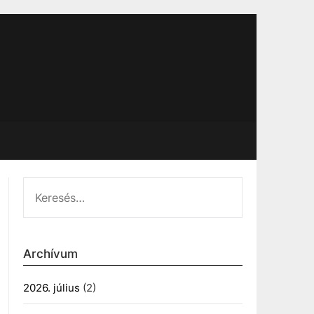
KERESÉS:
Archívum
2026. július
(2)