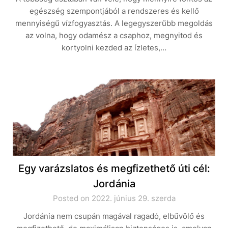
egészség szempontjából a rendszeres és kellő
mennyiségű vízfogyasztás. A legegyszerűbb megoldás
az volna, hogy odamész a csaphoz, megnyitod és
kortyolni kezded az ízletes,…
Egy varázslatos és megfizethető úti cél:
Jordánia
Posted on 2022. június 29. szerda
Jordánia nem csupán magával ragadó, elbűvölő és