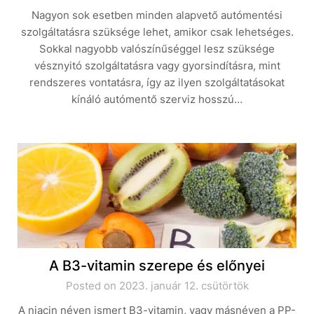
Nagyon sok esetben minden alapvető autómentési
szolgáltatásra szüksége lehet, amikor csak lehetséges.
Sokkal nagyobb valószínűséggel lesz szüksége
vésznyitó szolgáltatásra vagy gyorsindításra, mint
rendszeres vontatásra, így az ilyen szolgáltatásokat
kínáló autómentő szerviz hosszú…
A B3-vitamin szerepe és előnyei
Posted on 2023. január 12. csütörtök
A niacin néven ismert B3-vitamin, vagy másnéven a PP-