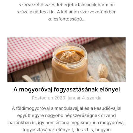
szervezet összes fehérjetartalmának harminc
százalékát teszi ki. A kollagén szervezetünkben
kulcsfontosságú…
A mogyoróvaj fogyasztásának előnyei
Posted on 2023. január 4. szerda
A földimogyoróvaj a mandulavajjal és a kesudióvajjal
együtt egyre nagyobb népszerűségnek örvend
hazánkban is, így nem ártana megismerni a mogyoróvaj
fogyasztásának előnyeit, de azt is, hogyan