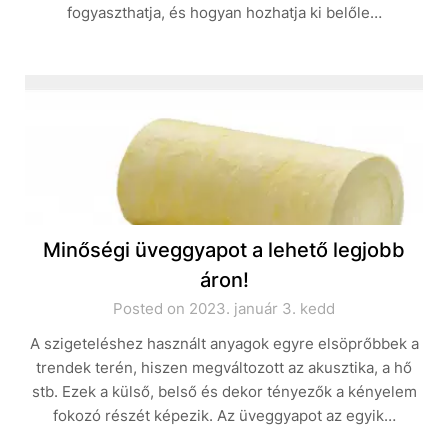
fogyaszthatja, és hogyan hozhatja ki belőle…
Minőségi üveggyapot a lehető legjobb
áron!
Posted on 2023. január 3. kedd
A szigeteléshez használt anyagok egyre elsöprőbbek a
trendek terén, hiszen megváltozott az akusztika, a hő
stb. Ezek a külső, belső és dekor tényezők a kényelem
fokozó részét képezik. Az üveggyapot az egyik…