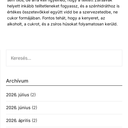
helyett inkább telítetleneket fogyassz, és a szénhidráthoz is
értékes összetevőkkel együtt vidd be a szervezetedbe, ne
cukor formájában. Fontos tehát, hogy a kenyeret, az
alkoholt, a cukrot, és a zsíros húsokat folyamatosan kerüld.
KERESÉS:
Archívum
2026. július
(2)
2026. június
(2)
2026. április
(2)