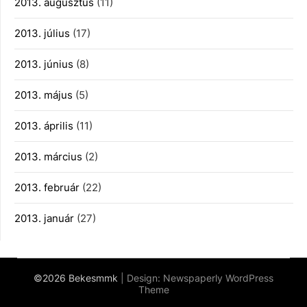
2013. augusztus
(11)
2013. július
(17)
2013. június
(8)
2013. május
(5)
2013. április
(11)
2013. március
(2)
2013. február
(22)
2013. január
(27)
©2026 Bekesmmk
| Design:
Newspaperly WordPress
Theme