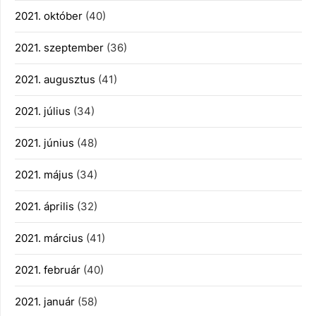
2021. október
(40)
2021. szeptember
(36)
2021. augusztus
(41)
2021. július
(34)
2021. június
(48)
2021. május
(34)
2021. április
(32)
2021. március
(41)
2021. február
(40)
2021. január
(58)