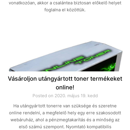
vonatkozóan, akkor a csalántea biztosan előkelő helyet
foglalna el közöttük.
Vásároljon utángyártott toner termékeket
online!
Posted on 2020. május 19. kedd
Ha utángyártott tonerre van szüksége és szeretne
online rendelni, a megfelelő hely egy erre szakosodott
webáruház, ahol a pénzmegtakarítás és a minőség az
első számú szempont. Nyomtató kompatibilis