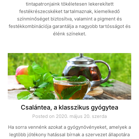
tintapatronjaink tökéletesen lekerekített
festékrészecskéket tartalmaznak, kiemelkedő
színminőséget biztosítva, valamint a pigment és
festékkombinációja garantálja a nagyobb tartósságot és
élénk színeket.
Csalántea, a klasszikus gyógytea
Posted on 2020. május 20. szerda
Ha sorra vennénk azokat a gyógynövényeket, amelyek a
legtöbb jótékony hatással bírnak a szervezet állapotára