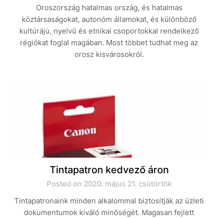
Oroszország hatalmas ország, és hatalmas
köztársaságokat, autonóm államokat, és különböző
kultúrájú, nyelvű és etnikai csoportokkal rendelkező
régiókat foglal magában. Most többet tudhat meg az
orosz kisvárosokról.
Tintapatron kedvező áron
Posted on 2020. május 21. csütörtök
Tintapatronaink minden alkalommal biztosítják az üzleti
dokumentumok kiváló minőségét. Magasan fejlett