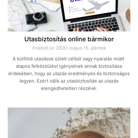
Utasbiztosítás online bármikor
Posted on 2020. május 15. péntek
A külföldi utazások üzleti célból vagy nyaralás miatt
alapos felkészülést igényelnek annak biztosítása
érdekében, hogy az utazás eredményes és biztonságos
legyen. Ezért válik az utasbiztosítás az utazás
elengedhetetlen részévé.