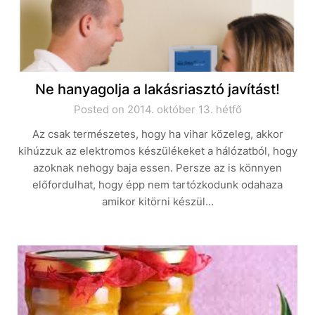
Ne hanyagolja a lakásriasztó javítást!
Posted on 2014. október 13. hétfő
Az csak természetes, hogy ha vihar közeleg, akkor
kihúzzuk az elektromos készülékeket a hálózatból, hogy
azoknak nehogy baja essen. Persze az is könnyen
előfordulhat, hogy épp nem tartózkodunk odahaza
amikor kitörni készül…