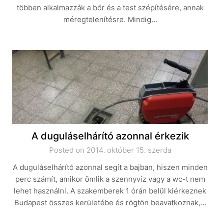
többen alkalmazzák a bőr és a test szépítésére, annak
méregtelenítésre. Mindig…
A duguláselhárító azonnal érkezik
Posted on 2014. október 15. szerda
A duguláselhárító azonnal segít a bajban, hiszen minden
perc számít, amikor ömlik a szennyvíz vagy a wc-t nem
lehet használni. A szakemberek 1 órán belül kiérkeznek
Budapest összes kerületébe és rögtön beavatkoznak,…