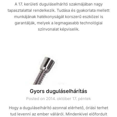
A 17. kerületi duguláselhárító szakmájában nagy
tapasztalattal rendelkezik. Tudása és gyakorlata mellett
munkájának hatékonyságát korszerű eszközei is
garantálják, melyek a legmagasabb technológiai
színvonalat képviselik.
Gyors duguláselhárítás
Posted on 2014. október 17. péntek
Hogy a duguláselhárító azonnal elérhető, óriási terhet
tud levenni az ember válláról. Mindenkivel előfordult