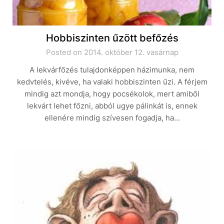
Hobbiszinten űzött befőzés
Posted on 2014. október 12. vasárnap
A lekvárfőzés tulajdonképpen házimunka, nem
kedvtelés, kivéve, ha valaki hobbiszinten űzi. A férjem
mindig azt mondja, hogy pocsékolok, mert amiből
lekvárt lehet főzni, abból ugye pálinkát is, ennek
ellenére mindig szívesen fogadja, ha…