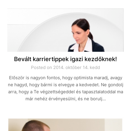
Bevált karriertippek igazi kezdőknek!
Posted on 2014. október 14. kedd
Először is nagyon fontos, hogy optimista maradj, avagy
ne hagyd, hogy bármi is elvegye a kedvedet. Ne gondolj
arra, hogy a Te végzettségeddel és tapasztalatoddal ma
már nehéz érvényesülni, és ne borulj…