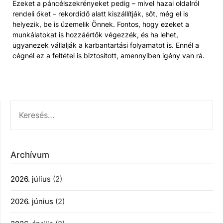
Ezeket a páncélszekrényeket pedig – mivel hazai oldalról
rendeli őket – rekordidő alatt kiszállítják, sőt, még el is
helyezik, be is üzemelik Önnek. Fontos, hogy ezeket a
munkálatokat is hozzáértők végezzék, és ha lehet,
ugyanezek vállalják a karbantartási folyamatot is. Ennél a
cégnél ez a feltétel is biztosított, amennyiben igény van rá.
KERESÉS:
Archívum
2026. július
(2)
2026. június
(2)