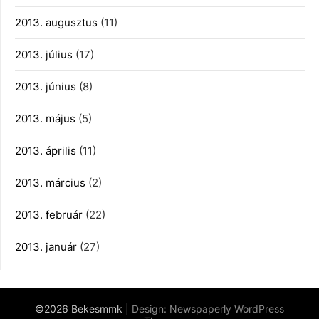
2013. augusztus
(11)
2013. július
(17)
2013. június
(8)
2013. május
(5)
2013. április
(11)
2013. március
(2)
2013. február
(22)
2013. január
(27)
©2026 Bekesmmk
| Design:
Newspaperly WordPress