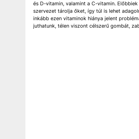
és D-vitamin, valamint a C-vitamin. Előbbiek
szervezet tárolja őket, így túl is lehet adag
inkább ezen vitaminok hiánya jelent problé
juthatunk, télen viszont célszerű gombát, za