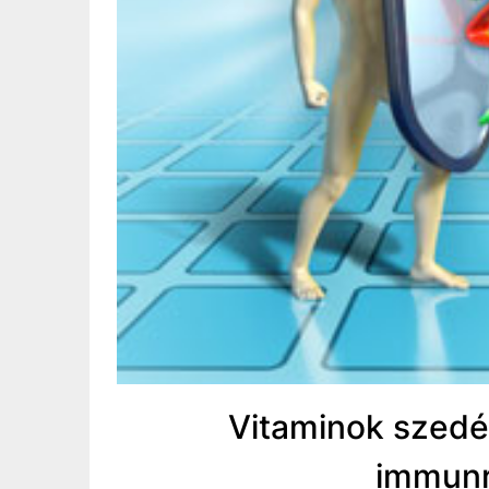
Vitaminok szedé
immunr