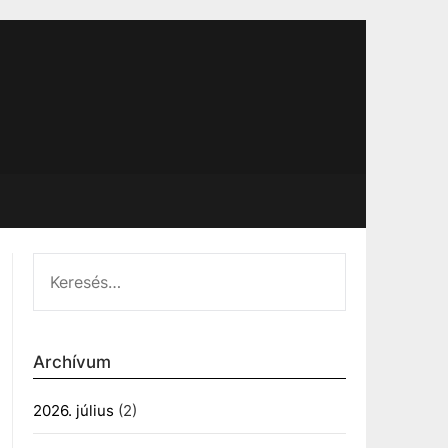
KERESÉS:
Archívum
2026. július
(2)