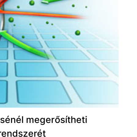
sénél megerősítheti
endszerét