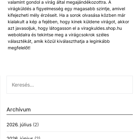
valamint gondol a virág által megajándékozottra. A
virágküldés a figyelmesség egy magasabb szintje, amivel
kifejezheti mély érzéseit. Ha a sorok olvasása közben már
kialakult a kép a fejében, hogy kinek küldene virágot, akkor
azt javasoljuk, hogy látogasson el a viragkuldes.shop.hu
weboldalra és tekintse meg a virágcsokrok széles
választékát, amik közül kiválaszthatja a leginkább
megfelelőt!
KERESÉS:
Archívum
2026. július
(2)
2026. június
(2)