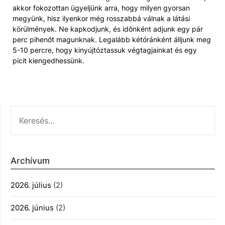
akkor fokozottan ügyeljünk arra, hogy milyen gyorsan
megyünk, hisz ilyenkor még rosszabbá válnak a látási
körülmények. Ne kapkodjunk, és időnként adjunk egy pár
perc pihenőt magunknak. Legalább kétóránként álljunk meg
5-10 percre, hogy kinyújtóztassuk végtagjainkat és egy
picit kiengedhessünk.
KERESÉS:
Archívum
2026. július
(2)
2026. június
(2)