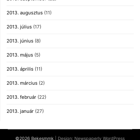
2013. augusztus
(11)
2013. július
(17)
2013. június
(8)
2013. május
(5)
2013. április
(11)
2013. március
(2)
2013. február
(22)
2013. január
(27)
©2026 Bekesmmk
| Design:
Newspaperly WordPress