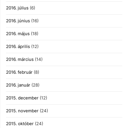
2016. július
(6)
2016. június
(16)
2016. május
(18)
2016. április
(12)
2016. március
(14)
2016. február
(8)
2016. január
(28)
2015. december
(12)
2015. november
(24)
2015. október
(24)