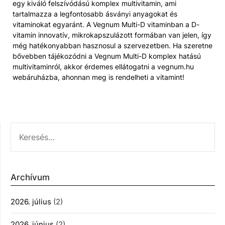
egy kiváló felszívódású komplex multivitamin, ami
tartalmazza a legfontosabb ásványi anyagokat és
vitaminokat egyaránt. A Vegnum Multi-D vitaminban a D-
vitamin innovatív, mikrokapszulázott formában van jelen, így
még hatékonyabban hasznosul a szervezetben. Ha szeretne
bővebben tájékozódni a Vegnum Multi-D komplex hatású
multivitaminról, akkor érdemes ellátogatni a vegnum.hu
webáruházba, ahonnan meg is rendelheti a vitamint!
KERESÉS:
Archívum
2026. július
(2)
2026. június
(2)