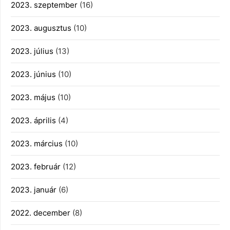
2023. szeptember
(16)
2023. augusztus
(10)
2023. július
(13)
2023. június
(10)
2023. május
(10)
2023. április
(4)
2023. március
(10)
2023. február
(12)
2023. január
(6)
2022. december
(8)