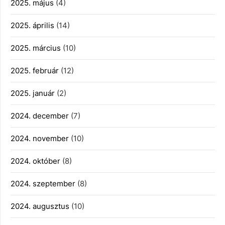
2025. május
(4)
2025. április
(14)
2025. március
(10)
2025. február
(12)
2025. január
(2)
2024. december
(7)
2024. november
(10)
2024. október
(8)
2024. szeptember
(8)
2024. augusztus
(10)