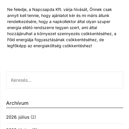
Ne feledje, a Napcsapda Kft. várja hívását, Önnek csak
annyit kell tennie, hogy ajánlatot kér és mi máris állunk
rendelkezésére, hogy a napkollektor által olyan szuper
energia ellátó rendszerre tegyen szert, ami által
hozzájárulhat a környezet szennyezés csökkentéséhez, a
Föld energiája fogyasztásának csökkentéséhez, de
legfőképp az energiaköltség csökkentéshez!
KERESÉS:
Archívum
2026. július
(2)