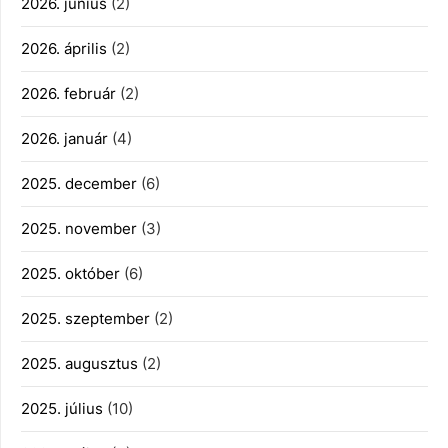
2026. június
(2)
2026. április
(2)
2026. február
(2)
2026. január
(4)
2025. december
(6)
2025. november
(3)
2025. október
(6)
2025. szeptember
(2)
2025. augusztus
(2)
2025. július
(10)