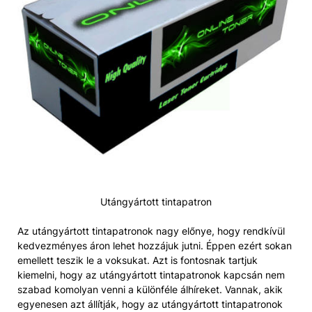
Utángyártott tintapatron
Az utángyártott tintapatronok nagy előnye, hogy rendkívül
kedvezményes áron lehet hozzájuk jutni. Éppen ezért sokan
emellett teszik le a voksukat. Azt is fontosnak tartjuk
kiemelni, hogy az utángyártott tintapatronok kapcsán nem
szabad komolyan venni a különféle álhíreket. Vannak, akik
egyenesen azt állítják, hogy az utángyártott tintapatronok