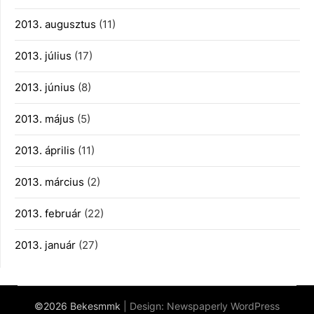
2013. augusztus
(11)
2013. július
(17)
2013. június
(8)
2013. május
(5)
2013. április
(11)
2013. március
(2)
2013. február
(22)
2013. január
(27)
©2026 Bekesmmk
| Design:
Newspaperly WordPress