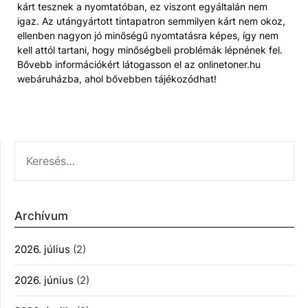
kárt tesznek a nyomtatóban, ez viszont egyáltalán nem
igaz. Az utángyártott tintapatron semmilyen kárt nem okoz,
ellenben nagyon jó minőségű nyomtatásra képes, így nem
kell attól tartani, hogy minőségbeli problémák lépnének fel.
Bővebb információkért látogasson el az onlinetoner.hu
webáruházba, ahol bővebben tájékozódhat!
KERESÉS:
Archívum
2026. július
(2)
2026. június
(2)