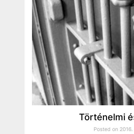
Történelmi é
Posted on 2016.