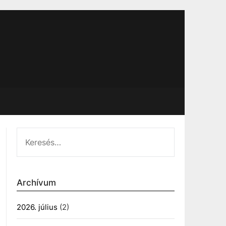
KERESÉS:
Archívum
2026. július
(2)