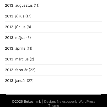
2013. augusztus
(11)
2013. július
(17)
2013. június
(8)
2013. május
(5)
2013. április
(11)
2013. március
(2)
2013. február
(22)
2013. január
(27)
©2026 Bekesmmk
| Design:
Newspaperly WordPress
Theme