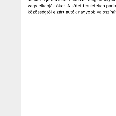
vagy elkapják őket. A sötét területeken park
közösségtől elzárt autók nagyobb valószínű