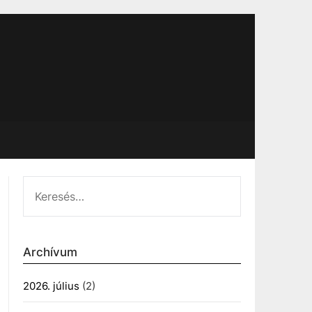
KERESÉS:
Archívum
2026. július
(2)