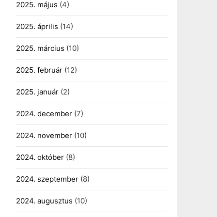
2025. május
(4)
2025. április
(14)
2025. március
(10)
2025. február
(12)
2025. január
(2)
2024. december
(7)
2024. november
(10)
2024. október
(8)
2024. szeptember
(8)
2024. augusztus
(10)