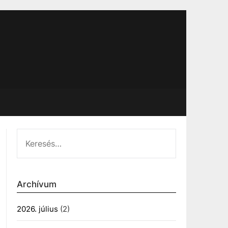
KERESÉS:
Archívum
2026. július
(2)