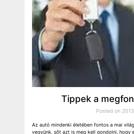
Tippek a megfon
Posted on 2013.
Az autó mindenki életében fontos a mai világ
vegyünk, sőt azt is meg kell gondolni, hogy 