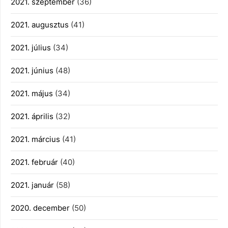
2021. szeptember
(36)
2021. augusztus
(41)
2021. július
(34)
2021. június
(48)
2021. május
(34)
2021. április
(32)
2021. március
(41)
2021. február
(40)
2021. január
(58)
2020. december
(50)