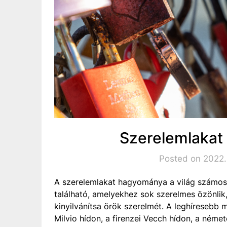
Szerelemlakat
Posted on 2022
A szerelemlakat hagyománya a világ számos
található, amelyekhez sok szerelmes özönlik,
kinyilvánítsa örök szerelmét. A leghíresebb
Milvio hídon, a firenzei Vecch hídon, a néme