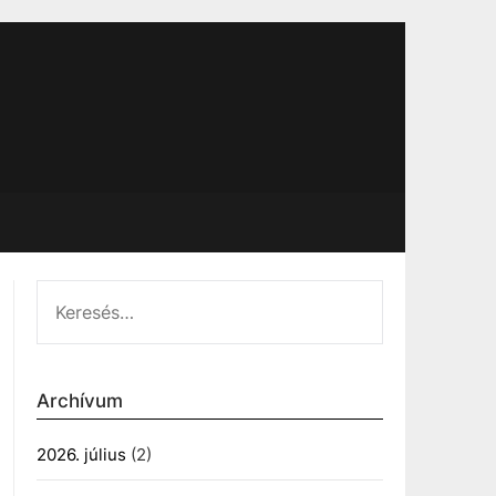
KERESÉS:
Archívum
2026. július
(2)