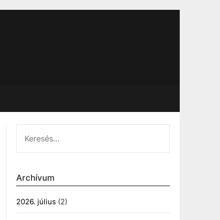
KERESÉS:
Archívum
2026. július
(2)