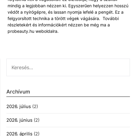
mindig a legjobban nézzen ki. Egyszerűen helyezzen hosszú
védőt a nyírógépre, és lassan nyomja lefelé a pengét. Ez a
felgyorsított technika a törött végek vágására. További
részletekért és információkért nézzen be még ma a
probeauty.hu weboldalra.
KERESÉS:
Archívum
2026. július
(2)
2026. június
(2)
2026. április
(2)