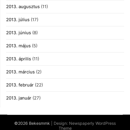
2013. augusztus
(11)
2013. július
(17)
2013. június
(8)
2013. május
(5)
2013. április
(11)
2013. március
(2)
2013. február
(22)
2013. január
(27)
©2026 Bekesmmk
| Design:
Newspaperly WordPress
Theme