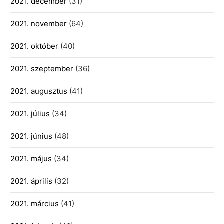
2021. december
(31)
2021. november
(64)
2021. október
(40)
2021. szeptember
(36)
2021. augusztus
(41)
2021. július
(34)
2021. június
(48)
2021. május
(34)
2021. április
(32)
2021. március
(41)