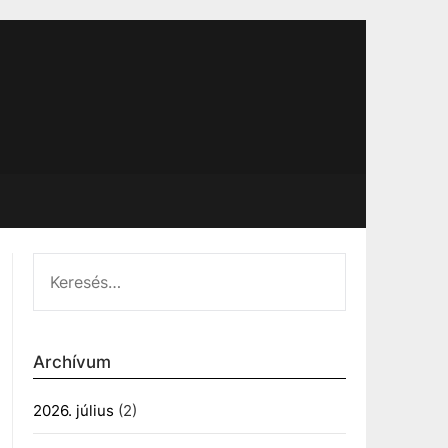
KERESÉS:
Archívum
2026. július
(2)