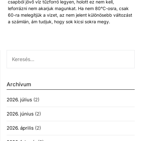
csapból jövő víz tűzforró legyen, holott ez nem kell,
leforrázni nem akarjuk magunkat. Ha nem 80°C-osra, csak
60-ra melegítjük a vizet, az nem jelent különösebb változást
a számlán, ám tudjuk, hogy sok kicsi sokra megy.
KERESÉS:
Archívum
2026. július
(2)
2026. június
(2)
2026. április
(2)