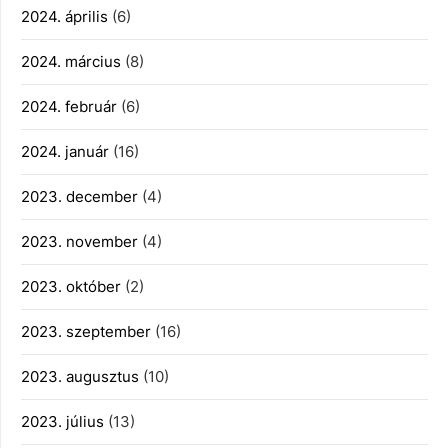
2024. április
(6)
2024. március
(8)
2024. február
(6)
2024. január
(16)
2023. december
(4)
2023. november
(4)
2023. október
(2)
2023. szeptember
(16)
2023. augusztus
(10)
2023. július
(13)