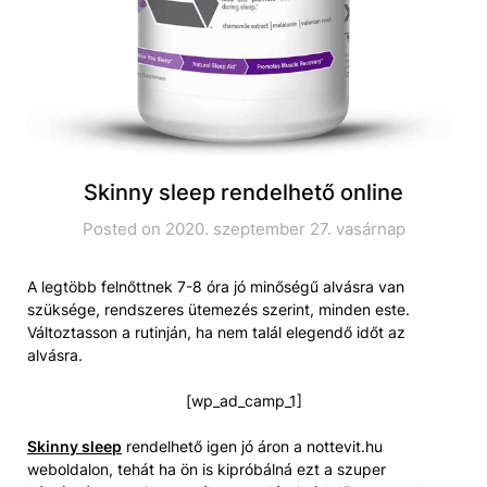
Skinny sleep rendelhető online
Posted on 2020. szeptember 27. vasárnap
A legtöbb felnőttnek 7-8 óra jó minőségű alvásra van
szüksége, rendszeres ütemezés szerint, minden este.
Változtasson a rutinján, ha nem talál elegendő időt az
alvásra.
[wp_ad_camp_1]
Skinny sleep
rendelhető igen jó áron a nottevit.hu
weboldalon, tehát ha ön is kipróbálná ezt a szuper