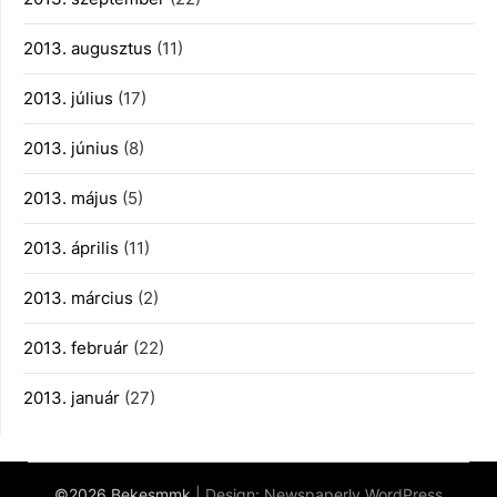
2013. augusztus
(11)
2013. július
(17)
2013. június
(8)
2013. május
(5)
2013. április
(11)
2013. március
(2)
2013. február
(22)
2013. január
(27)
©2026 Bekesmmk
| Design:
Newspaperly WordPress