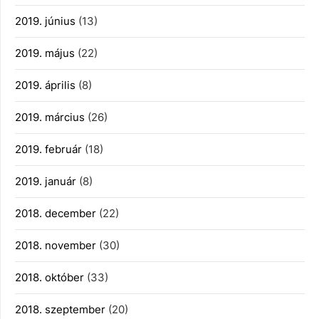
2019. június
(13)
2019. május
(22)
2019. április
(8)
2019. március
(26)
2019. február
(18)
2019. január
(8)
2018. december
(22)
2018. november
(30)
2018. október
(33)
2018. szeptember
(20)