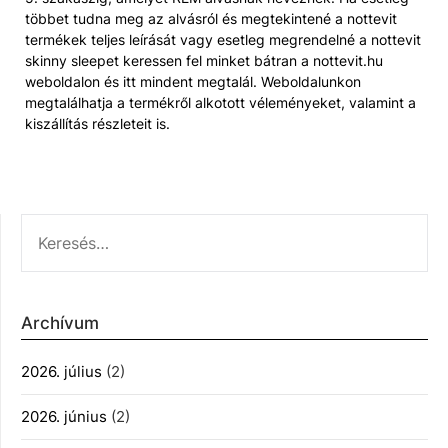
többet tudna meg az alvásról és megtekintené a nottevit
termékek teljes leírását vagy esetleg megrendelné a nottevit
skinny sleepet keressen fel minket bátran a nottevit.hu
weboldalon és itt mindent megtalál. Weboldalunkon
megtalálhatja a termékről alkotott véleményeket, valamint a
kiszállítás részleteit is.
KERESÉS:
Archívum
2026. július
(2)
2026. június
(2)