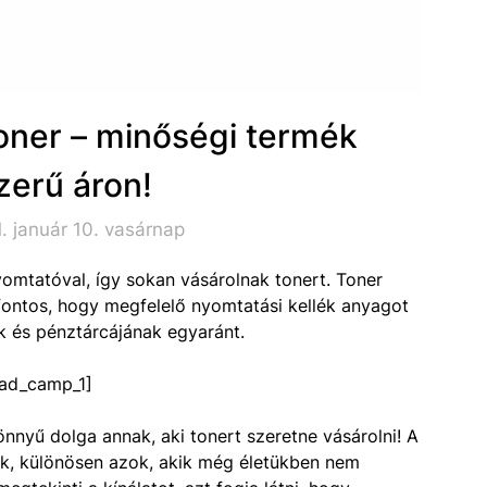
ner – minőségi termék
zerű áron!
. január 10. vasárnap
omtatóval, így sokan vásárolnak tonert. Toner
fontos, hogy megfelelő nyomtatási kellék anyagot
ak és pénztárcájának egyaránt.
ad_camp_1]
nyű dolga annak, aki tonert szeretne vásárolni! A
k, különösen azok, akik még életükben nem