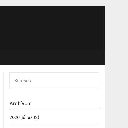
KERESÉS:
Archívum
2026. július
(2)