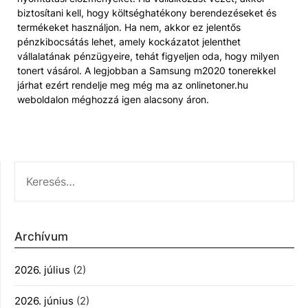
biztosítani kell, hogy költséghatékony berendezéseket és
termékeket használjon. Ha nem, akkor ez jelentős
pénzkibocsátás lehet, amely kockázatot jelenthet
vállalatának pénzügyeire, tehát figyeljen oda, hogy milyen
tonert vásárol. A legjobban a Samsung m2020 tonerekkel
járhat ezért rendelje meg még ma az onlinetoner.hu
weboldalon méghozzá igen alacsony áron.
KERESÉS:
Archívum
2026. július
(2)
2026. június
(2)