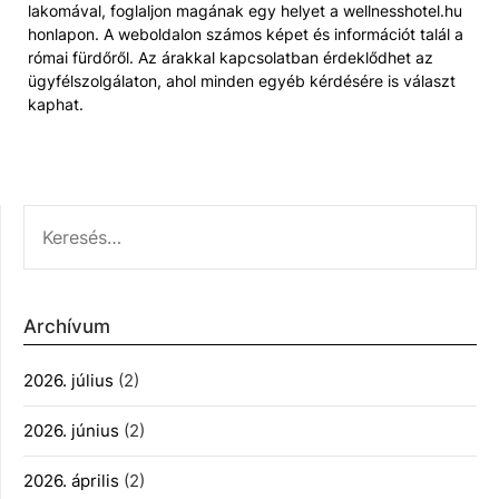
lakomával, foglaljon magának egy helyet a wellnesshotel.hu
honlapon. A weboldalon számos képet és információt talál a
római fürdőről. Az árakkal kapcsolatban érdeklődhet az
ügyfélszolgálaton, ahol minden egyéb kérdésére is választ
kaphat.
KERESÉS:
Archívum
2026. július
(2)
2026. június
(2)
2026. április
(2)