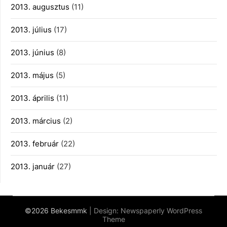
2013. augusztus
(11)
2013. július
(17)
2013. június
(8)
2013. május
(5)
2013. április
(11)
2013. március
(2)
2013. február
(22)
2013. január
(27)
©2026 Bekesmmk
| Design:
Newspaperly WordPress
Theme