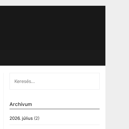
KERESÉS:
Archívum
2026. július
(2)