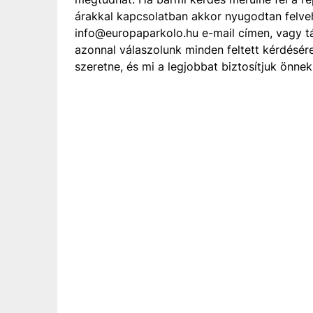
árakkal kapcsolatban akkor nyugodtan felveh
info@europaparkolo.hu e-mail címen, vagy 
azonnal válaszolunk minden feltett kérdésér
szeretne, és mi a legjobbat biztosítjuk önnek