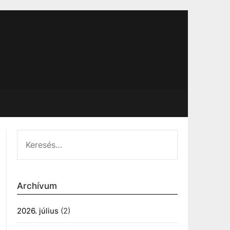
KERESÉS:
Archívum
2026. július
(2)