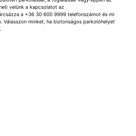
eti velünk a kapcsolatot az
tárcsázza a +36 30 600 9999 telefonszámot és mi
e. Válasszon minket, ha biztonságos parkolóhelyet
.