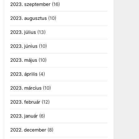
2023. szeptember
(16)
2023. augusztus
(10)
2023. július
(13)
2023. június
(10)
2023. május
(10)
2023. április
(4)
2023. március
(10)
2023. február
(12)
2023. január
(6)
2022. december
(8)