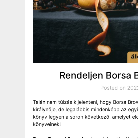
Rendeljen Borsa 
Posted on 2022
Talán nem túlzás kijelenteni, hogy Borsa Br
királynője, de legalábbis mindenképp az egyi
könyv legyen a soron következő, amelyet el
könyveinek!