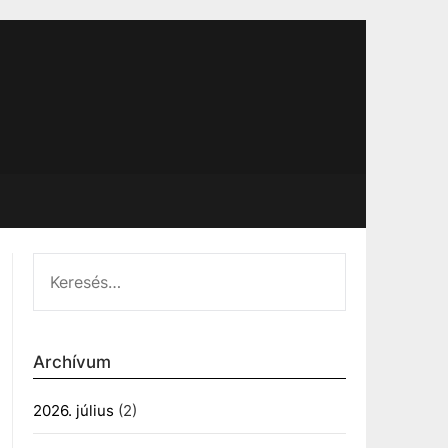
KERESÉS:
Archívum
2026. július
(2)