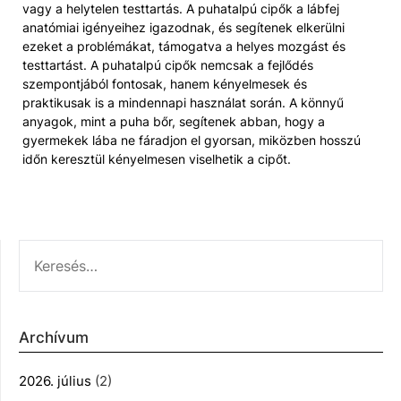
vagy a helytelen testtartás. A puhatalpú cipők a lábfej
anatómiai igényeihez igazodnak, és segítenek elkerülni
ezeket a problémákat, támogatva a helyes mozgást és
testtartást. A puhatalpú cipők nemcsak a fejlődés
szempontjából fontosak, hanem kényelmesek és
praktikusak is a mindennapi használat során. A könnyű
anyagok, mint a puha bőr, segítenek abban, hogy a
gyermekek lába ne fáradjon el gyorsan, miközben hosszú
időn keresztül kényelmesen viselhetik a cipőt.
KERESÉS:
Archívum
2026. július
(2)