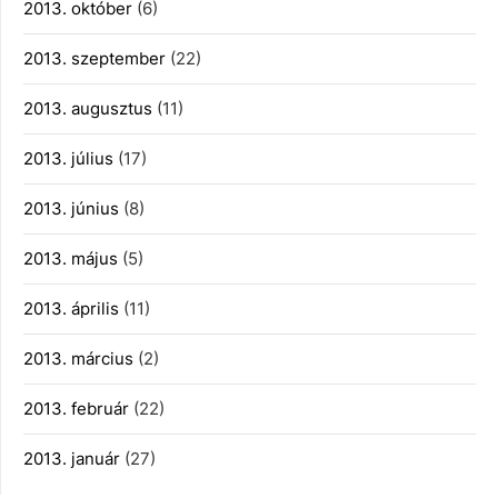
2013. október
(6)
2013. szeptember
(22)
2013. augusztus
(11)
2013. július
(17)
2013. június
(8)
2013. május
(5)
2013. április
(11)
2013. március
(2)
2013. február
(22)
2013. január
(27)