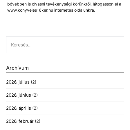
bővebben is olvasni tevékenységi körünkről, látogasson el a
www.konyveles16ker.hu internetes oldalunkra.
KERESÉS:
Archívum
2026. július
(2)
2026. június
(2)
2026. április
(2)
2026. február
(2)