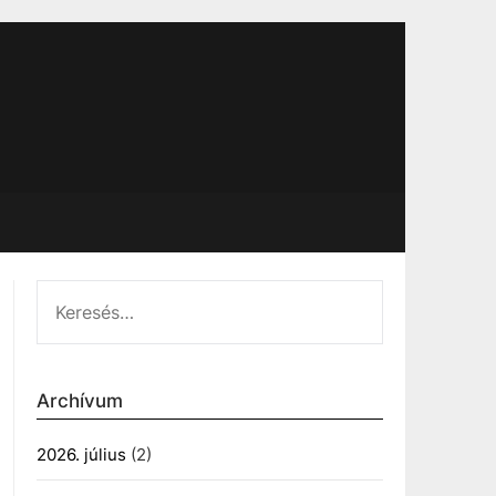
KERESÉS:
Archívum
2026. július
(2)