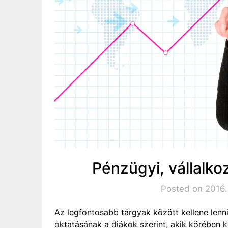
Pénzügyi, vállalko
Posted on 2016
Az legfontosabb tárgyak között kellene lenni
oktatásának a diákok szerint, akik körében 