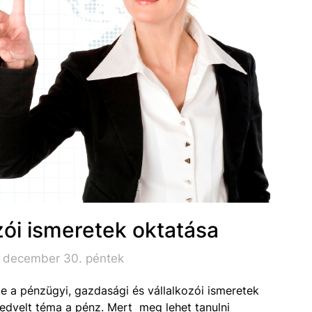
zói ismeretek oktatása
. december 30. péntek
e a pénzügyi, gazdasági és vállalkozói ismeretek
kedvelt téma a pénz. Mert meg lehet tanulni