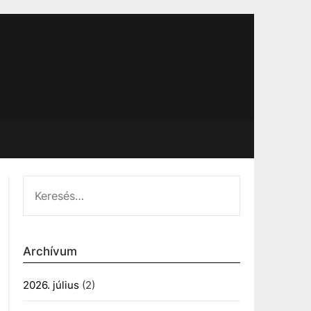
KERESÉS:
Archívum
2026. július
(2)