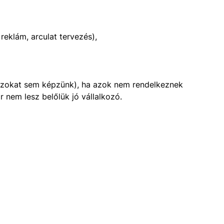
reklám, arculat tervezés),
azokat sem képzünk), ha azok nem rendelkeznek
r nem lesz belőlük jó vállalkozó.