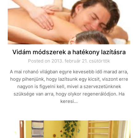
Vidám módszerek a hatékony lazításra
Posted on 2013. február 21. csütörtök
A mai rohanó világban egyre kevesebb idő marad arra,
hogy pihenjünk, hogy lazítsunk egy kicsit, viszont erre
nagyon is figyelni kell, mivel a szervezetünknek
szüksége van arra, hogy olykor regenerálódjon. Ha
keresi…