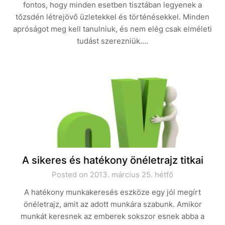
fontos, hogy minden esetben tisztában legyenek a
tőzsdén létrejövő üzletekkel és történésekkel. Minden
apróságot meg kell tanulniuk, és nem elég csak elméleti
tudást szerezniük….
A sikeres és hatékony önéletrajz titkai
Posted on 2013. március 25. hétfő
A hatékony munkakeresés eszköze egy jól megírt
önéletrajz, amit az adott munkára szabunk. Amikor
munkát keresnek az emberek sokszor esnek abba a