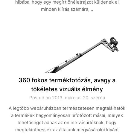
hibába, hogy egy megírt önéletrajzot küldenek el
minden kiírás számára,…
360 fokos termékfotózás, avagy a
tökéletes vizuális élmény
Posted on 2013. március 20. szerda
A legtöbb webáruházban természetesen megtalálhatók
a termékek hagyományosan lefotózott másai, melyek
lehetőséget adnak az online vásárlóknak, hogy
megtekinthessék az általunk megvásárolni kívánt