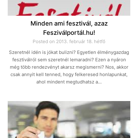
Minden ami fesztivál, azaz
Fesziválportál.hu!
Posted on 2013. február 18. hétfő
Szeretnél idén is jókat bulizni? Egyetlen élménygazdag
fesztiválról sem szeretnél lemaradni? Ezen a nyáron
még több rendezvényt akarsz megismerni? Nos, akkor
csak annyit kell tenned, hogy felkeresed honlapunkat,
ahol mindent megtudhatsz a…