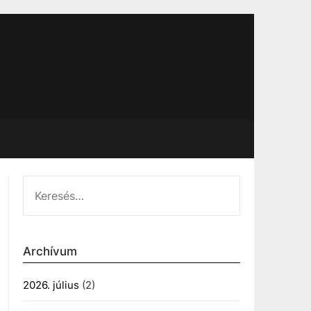
KERESÉS:
Archívum
2026. július
(2)