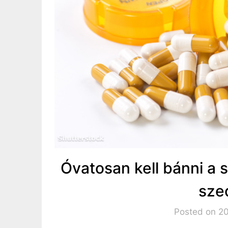
Óvatosan kell bánni a
sze
Posted on 20