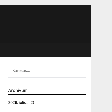
KERESÉS:
Archívum
2026. július
(2)