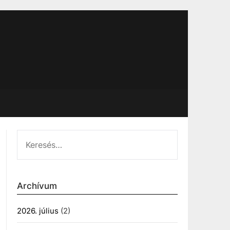
KERESÉS:
Archívum
2026. július
(2)