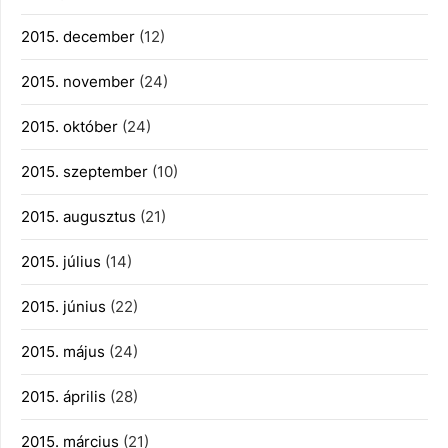
2015. december
(12)
2015. november
(24)
2015. október
(24)
2015. szeptember
(10)
2015. augusztus
(21)
2015. július
(14)
2015. június
(22)
2015. május
(24)
2015. április
(28)
2015. március
(21)