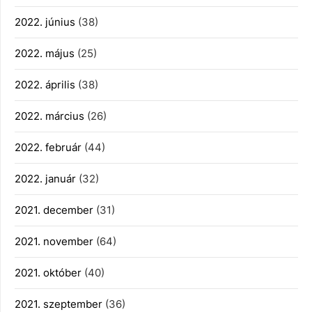
2022. június
(38)
2022. május
(25)
2022. április
(38)
2022. március
(26)
2022. február
(44)
2022. január
(32)
2021. december
(31)
2021. november
(64)
2021. október
(40)
2021. szeptember
(36)